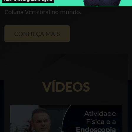
Centros mais Avançados de Cirurgia da
Coluna Vertebral no mundo.
CONHEÇA MAIS
VÍDEOS