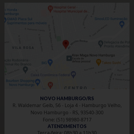
NOVO HAMBURGO/RS
R. Waldemar Geib, 56 - Loja 4 - Hamburgo Velho,
Novo Hamburgo - RS, 93540-300
Fone: (51) 98980-8717
ATENDIMENTOS
Terca-feira: 08h30 a 11h30