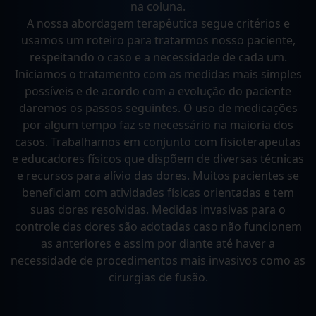
na coluna.
A nossa abordagem terapêutica segue critérios e
usamos um roteiro para tratarmos nosso paciente,
respeitando o caso e a necessidade de cada um.
Iniciamos o tratamento com as medidas mais simples
possíveis e de acordo com a evolução do paciente
daremos os passos seguintes. O uso de medicações
por algum tempo faz se necessário na maioria dos
casos. Trabalhamos em conjunto com fisioterapeutas
e educadores físicos que dispõem de diversas técnicas
e recursos para alívio das dores. Muitos pacientes se
beneficiam com atividades físicas orientadas e tem
suas dores resolvidas. Medidas invasivas para o
controle das dores são adotadas caso não funcionem
as anteriores e assim por diante até haver a
necessidade de procedimentos mais invasivos como as
cirurgias de fusão.