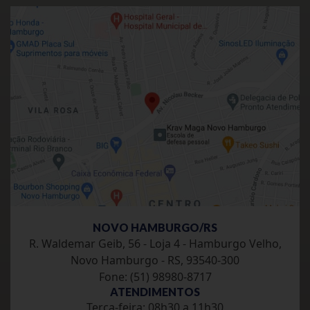
NOVO HAMBURGO/RS
R. Waldemar Geib, 56 - Loja 4 - Hamburgo Velho,
Novo Hamburgo - RS, 93540-300
Fone: (51) 98980-8717
ATENDIMENTOS
Terca-feira: 08h30 a 11h30