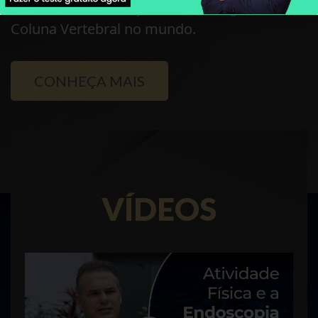
Centros mais Avançados de Cirurgia da
Coluna Vertebral no mundo.
CONHEÇA MAIS
VÍDEOS