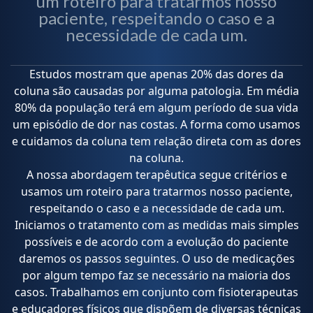
um roteiro para tratarmos nosso
paciente, respeitando o caso e a
necessidade de cada um.
Estudos mostram que apenas 20% das dores da
coluna são causadas por alguma patologia. Em média
80% da população terá em algum período de sua vida
um episódio de dor nas costas. A forma como usamos
e cuidamos da coluna tem relação direta com as dores
na coluna.
A nossa abordagem terapêutica segue critérios e
usamos um roteiro para tratarmos nosso paciente,
respeitando o caso e a necessidade de cada um.
Iniciamos o tratamento com as medidas mais simples
possíveis e de acordo com a evolução do paciente
daremos os passos seguintes. O uso de medicações
por algum tempo faz se necessário na maioria dos
casos. Trabalhamos em conjunto com fisioterapeutas
e educadores físicos que dispõem de diversas técnicas