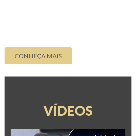
aprender e se aperfeiçoarem na técnica.
Atua há 15 anos e realizou estágios nos
Centros mais Avançados de Cirurgia da
Coluna Vertebral no mundo.
CONHEÇA MAIS
VÍDEOS