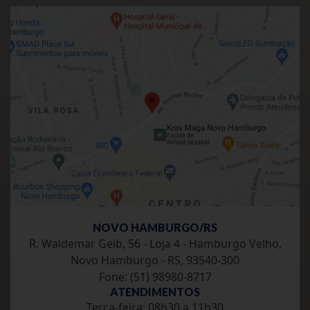
NOVO HAMBURGO/RS
R. Waldemar Geib, 56 - Loja 4 - Hamburgo Velho,
Novo Hamburgo - RS, 93540-300
Fone: (51) 98980-8717
ATENDIMENTOS
Terca-feira: 08h30 a 11h30