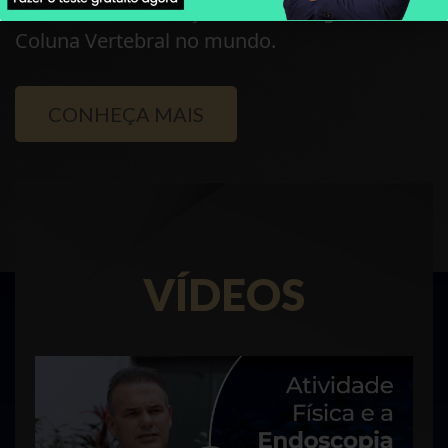
Centros mais Avançados de Cirurgia da
Coluna Vertebral no mundo.
CONHEÇA MAIS
VÍDEOS