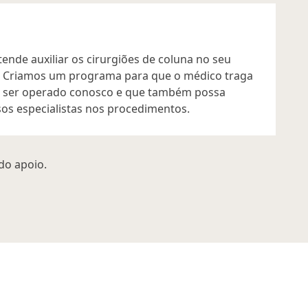
ende auxiliar os cirurgiões de coluna no seu
 Criamos um programa para que o médico traga
a ser operado conosco e que também possa
s especialistas nos procedimentos.
do apoio.