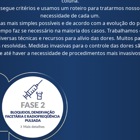
coluna.
egue critérios e usamos um roteiro para tratarmos nosso 
necessidade de cada um.
as mais simples possíveis e de acordo com a evolução do p
mpo faz se necessário na maioria dos casos. Trabalhamos 
versas técnicas e recursos para alívio das dores. Muitos p
s resolvidas. Medidas invasivas para o controle das dores
te até haver a necessidade de procedimentos mais invasivos