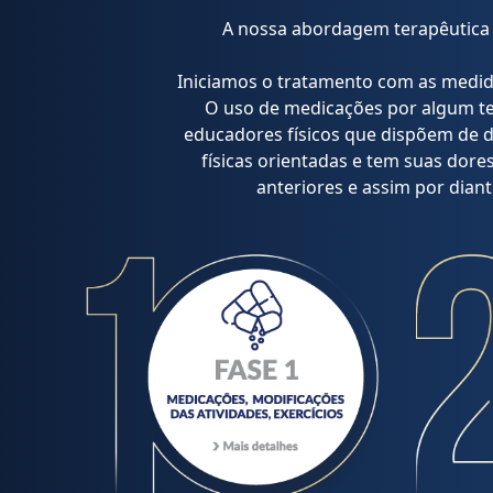
A nossa abordagem terapêutica s
Iniciamos o tratamento com as medid
O uso de medicações por algum te
educadores físicos que dispõem de di
físicas orientadas e tem suas dore
anteriores e assim por dian