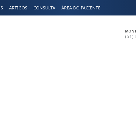
OS
ARTIGOS
CONSULTA
ÁREA DO PACIENTE
MONT
(51)