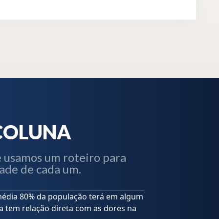
COLUNA
e usamos um roteiro para
dade de cada um.
média 80% da população terá em algum
 tem relação direta com as dores na