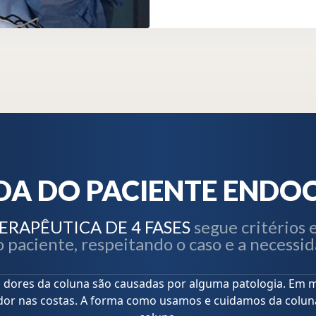
DA DO PACIENTE ENDO
RAPÊUTICA DE 4 FASES
segue critérios 
 paciente, respeitando o caso e a necessi
dores da coluna são causadas por alguma patologia. Em 
 dor nas costas. A forma como usamos e cuidamos da coluna