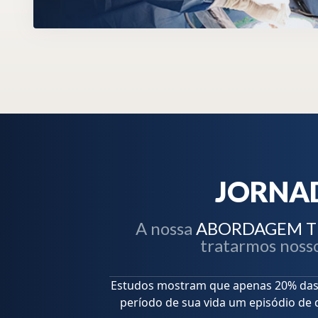
JORNA
A nossa
ABORDAGEM TE
tratarmos nosso
Estudos mostram que apenas 20% das 
período de sua vida um episódio de