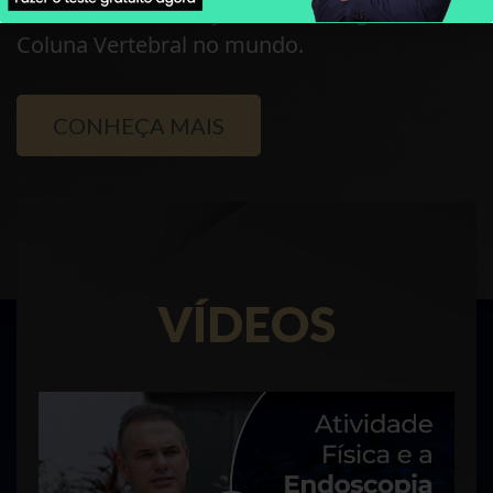
Centros mais Avançados de Cirurgia da
Coluna Vertebral no mundo.
CONHEÇA MAIS
VÍDEOS