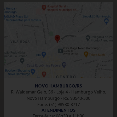
NOVO HAMBURGO/RS
R. Waldemar Geib, 56 - Loja 4 - Hamburgo Velho,
Novo Hamburgo - RS, 93540-300
Fone: (51) 98980-8717
ATENDIMENTOS
Terca-feira: 08h30 a 11h30